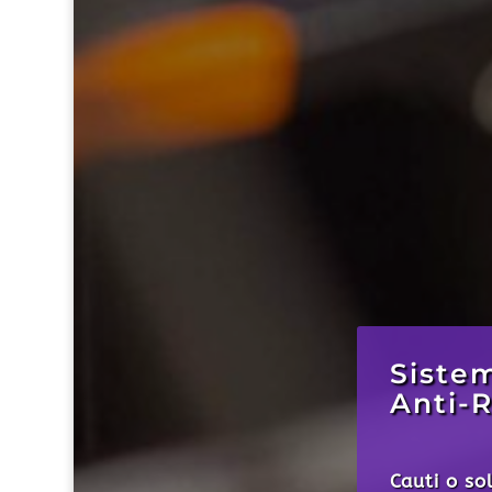
Stoca
Daca si tu