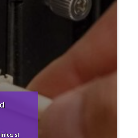
re si