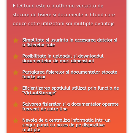
FileCloud este o platforma versatila de
stocare de fisiere si documente in Cloud care
aduce catre utilizatorii sai multiple avantaje

Simplitate si usurinta in accesarea datelor si
a fisierelor tale

Posibilitate in uploadul si downloadul
documentelor de mari dimensiuni

Partajarea fisierelor si documentelor stocate
foarte usor

Eficientizarea spatiului utilizat prin functia de
"VirtualStorage"

Salvarea fisierelor si a documentelor operate
frecvent de catre tine

Nevoia de a centraliza informatia intr-un
singur punct cu acces de pe dispozitive
multiple