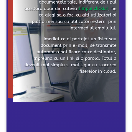
documentele tale, indiferent de tipul
acestora doar din cateva
simple clickuri
, fie
ca alegi sa o faci cu alti utilizatori ai
platformei sau cu utilizatori externi prin
intermediul emailului.
Imediat ce ai partajat un fisier sau
document prin e-mail, se transmite
automat o notificare catre destinatar,
impreuna cu un link si o parola. Totul a
devenit mai simplu si mai sigur cu stocarea
fiserelor in cloud.