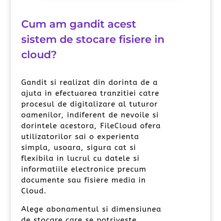
Cum am gandit acest
sistem de stocare fisiere in
cloud?
Gandit si realizat din dorinta de a
ajuta in efectuarea tranzitiei catre
procesul de digitalizare al tuturor
oamenilor, indiferent de nevoile si
dorintele acestora, FileCloud ofera
utilizatorilor sai o experienta
simpla, usoara, sigura cat si
flexibila in lucrul cu datele si
informatiile electronice precum
documente sau fisiere media in
Cloud.
Alege abonamentul si dimensiunea
de stocare care se potriveste