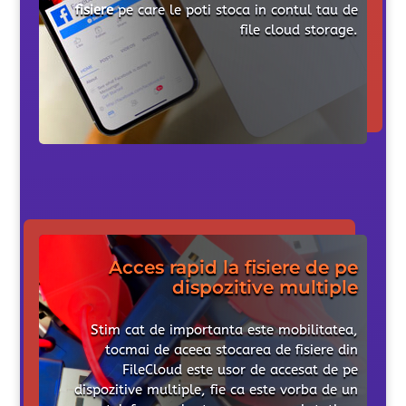
fisiere
pe care le poti stoca in contul tau de
file cloud storage.
Acces rapid la fisiere de pe
dispozitive multiple
Stim cat de importanta este mobilitatea,
tocmai de aceea stocarea de fisiere din
FileCloud este usor de accesat de pe
dispozitive multiple, fie ca este vorba de un