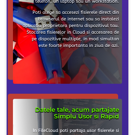
telefon, un laptop sau un workstation.
Poti alege sa accesezi fisierele direct din
browserul de internet sau sa instalezi
aplicatia proprietara pentru dispozitivul tau.
Stocarea fisierelor in Cloud si accesarea de
pe dispozitive multiple, in mod simultan
este foarte importanta in ziua de azi.
Datele tale, acum partajate
Simplu Usor si Rapid
In FileCloud poti partaja usor fisierele si