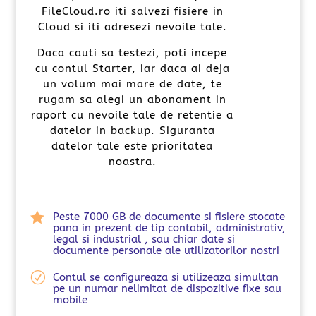
FileCloud.ro iti salvezi fisiere in
Cloud si iti adresezi nevoile tale.
Daca cauti sa testezi, poti incepe
cu contul Starter, iar daca ai deja
un volum mai mare de date, te
rugam sa alegi un abonament in
raport cu nevoile tale de retentie a
datelor in backup. Siguranta
datelor tale este prioritatea
noastra.

Peste 7000 GB de documente si fisiere stocate
pana in prezent de tip contabil, administrativ,
legal si industrial , sau chiar date si
documente personale ale utilizatorilor nostri
R
Contul se configureaza si utilizeaza simultan
pe un numar nelimitat de dispozitive fixe sau
mobile