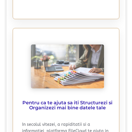
Pentru ca te ajuta sa iti Structurezi si
Organizezi mai bine datele tale
In secolul vitezei, a rapiditatii si a
informatiei, platforma FileCloud te ajuta in