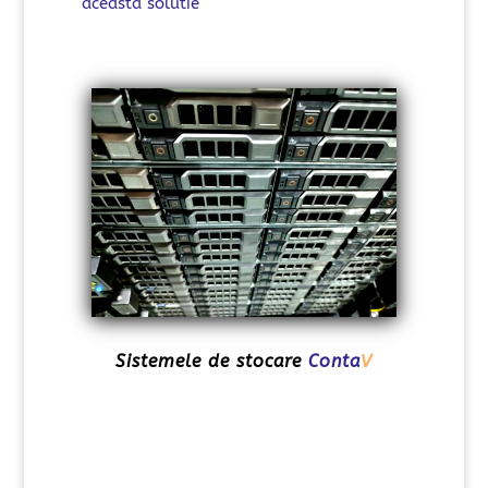
aceasta solutie
Sistemele de stocare
Conta
V